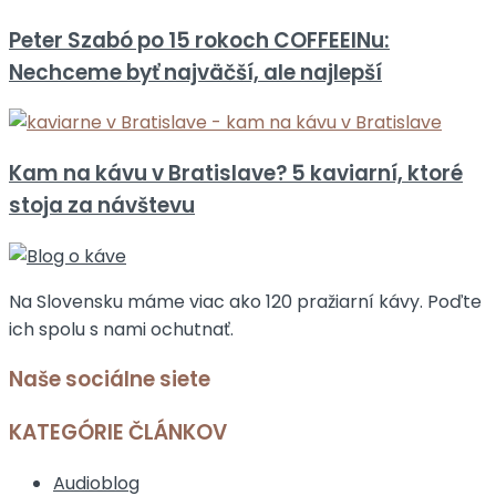
Peter Szabó po 15 rokoch COFFEEINu:
Nechceme byť najväčší, ale najlepší
Kam na kávu v Bratislave? 5 kaviarní, ktoré
stoja za návštevu
Na Slovensku máme viac ako 120 pražiarní kávy. Poďte
ich spolu s nami ochutnať.
Naše sociálne siete
KATEGÓRIE ČLÁNKOV
Audioblog