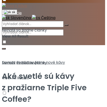
Akcie
sk
Slovenčina
Čeština
Nenašli sa žiadne články
View All Result
Domov
Predstavujeme nové kávy
Nenašli sa žiadne články
Aké svetlé sú kávy
View All Result
z pražiarne Triple Five
Coffee?