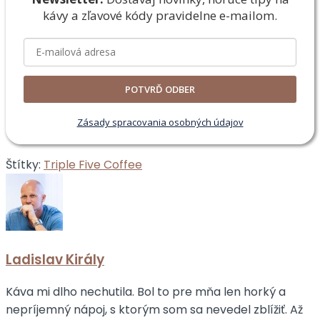
kávy a zľavové
kódy pravidelne e-mailom.
POTVRĎ ODBER
Zásady spracovania osobných údajov
Štítky:
Triple Five Coffee
Ladislav Király
Káva mi dlho nechutila. Bol to pre mňa len horký a
nepríjemný nápoj, s ktorým som sa nevedel zblížiť. Až