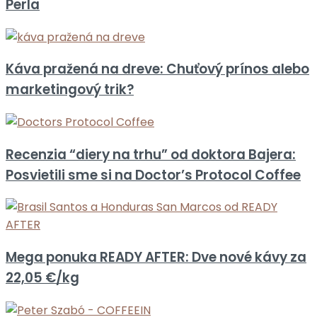
Perla
Káva pražená na dreve: Chuťový prínos alebo
marketingový trik?
Recenzia “diery na trhu” od doktora Bajera:
Posvietili sme si na Doctor’s Protocol Coffee
Mega ponuka READY AFTER: Dve nové kávy za
22,05 €/kg