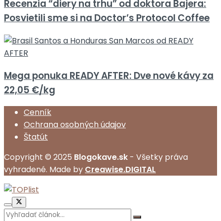
Recenzia “diery na trhu” od doktora Bajera:
Posvietili sme si na Doctor’s Protocol Coffee
Mega ponuka READY AFTER: Dve nové kávy za
22,05 €/kg
Cenník
Ochrana osobných údajov
Štatút
Copyright © 2025
Blogokave.sk
- Všetky práva
vyhradené. Made by
Creawise.DIGITAL