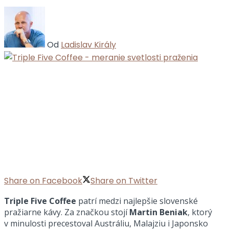
Od
Ladislav Király
Share on Facebook
Share on Twitter
Triple Five Coffee
patrí medzi najlepšie slovenské
pražiarne kávy. Za značkou stojí
Martin Beniak
, ktorý
v minulosti precestoval Austráliu, Malajziu i Japonsko