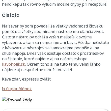
hendikepu tak rovno vylúčim možné chyby pri receptúre.
Čistota
Na záver by som povedal, že všetky vedomosti človeku
pomôžu a všetky spomínané nástroje mu uľahčia život.
Čistota nástrojov odráža vzťah majiteľa k svojmu
vybaveniu, o tom sa nemusíme ani baviť. Všetka nečistota
z kávovaru a nástrojov sa samozrejme podpíše aj na
chuti nápoja. Dnes však existuje dostatok prostriedkov
na čistenie, ktoré nájdete aj na našom eshope
kavoholik.sk
. Okrem toho si na túto tému veľmi ľahko
nájdete aj nespočetné množstvo videí.
Káve zdar, espressu zvlášť.
1x
Super článok