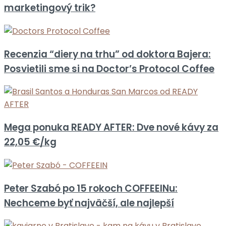
marketingový trik?
Recenzia “diery na trhu” od doktora Bajera:
Posvietili sme si na Doctor’s Protocol Coffee
Mega ponuka READY AFTER: Dve nové kávy za
22,05 €/kg
Peter Szabó po 15 rokoch COFFEEINu:
Nechceme byť najväčší, ale najlepší