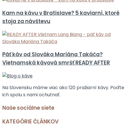
Kam na kávu v Bratislave? 5 kaviarní, ktoré
stoja za návštevu
Päť káv od Slováka Mariána Takáča?
Vietnamská kávová smršť READY AFTER
Na Slovensku máme viac ako 120 pražiarní kávy. Poďte
ich spolu s nami ochutnať.
Naše sociálne siete
KATEGÓRIE ČLÁNKOV