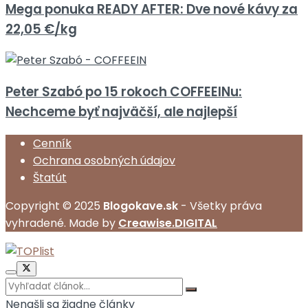
Mega ponuka READY AFTER: Dve nové kávy za
22,05 €/kg
Peter Szabó po 15 rokoch COFFEEINu:
Nechceme byť najväčší, ale najlepší
Cenník
Ochrana osobných údajov
Štatút
Copyright © 2025
Blogokave.sk
- Všetky práva
vyhradené. Made by
Creawise.DIGITAL
Nenašli sa žiadne články