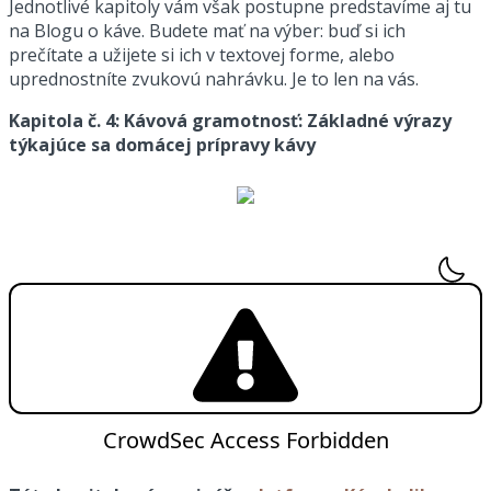
Jednotlivé kapitoly vám však postupne predstavíme aj tu
na Blogu o káve. Budete mať na výber: buď si ich
prečítate a užijete si ich v textovej forme, alebo
uprednostníte zvukovú nahrávku. Je to len na vás.
Kapitola č. 4: Kávová gramotnosť: Základné výrazy
týkajúce sa domácej prípravy kávy