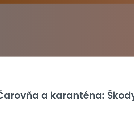
Čarovňa a karanténa: Škod