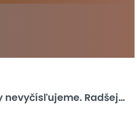
y nevyčísľujeme. Radšej…