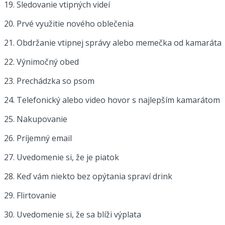
19. Sledovanie vtipných videí
20. Prvé využitie nového oblečenia
21. Obdržanie vtipnej správy alebo memečka od kamaráta
22. Výnimočný obed
23. Prechádzka so psom
24. Telefonický alebo video hovor s najlepším kamarátom
25. Nakupovanie
26. Príjemný email
27. Uvedomenie si, že je piatok
28. Keď vám niekto bez opýtania spraví drink
29. Flirtovanie
30. Uvedomenie si, že sa blíži výplata