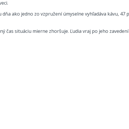
eci.
behu dňa ako jedno zo vzpružení úmyselne vyhľadáva kávu, 4
 čas situáciu mierne zhoršuje. Ľudia vraj po jeho zavedení