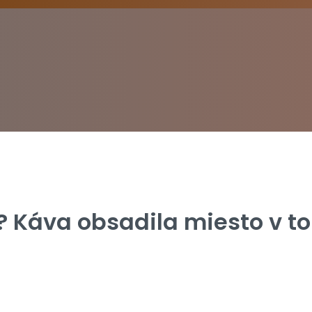
? Káva obsadila miesto v to