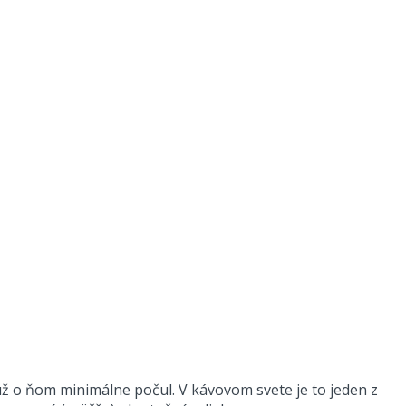
 už o ňom minimálne počul. V kávovom svete je to jeden z