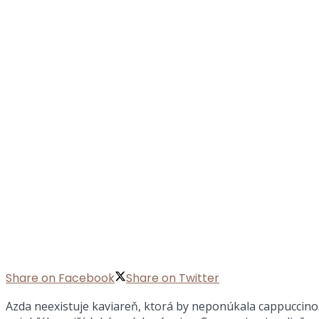
Share on Facebook
Share on Twitter
Azda neexistuje kaviareň, ktorá by neponúkala cappuccino. 