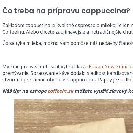
Čo treba na prípravu cappuccina?
Základom cappuccina je kvalitné espresso a mlieko. Je len 
Coffeeinu. Alebo chcete zaujímavejšie a netradičnejšie ch
Čo sa týka mlieka, možno vám pomôže náš nedávny článok
My sme pre vás tentokrát vybrali kávu
Papua New Guinea 
premývanie. Spracovanie káve dodalo sladkosť kandizované
stvorená pre zimné obdobie. Cappuccino z Papuy je sladké
Náš tip: na eshope
coffeein.sk
môžete využiť zľavový 