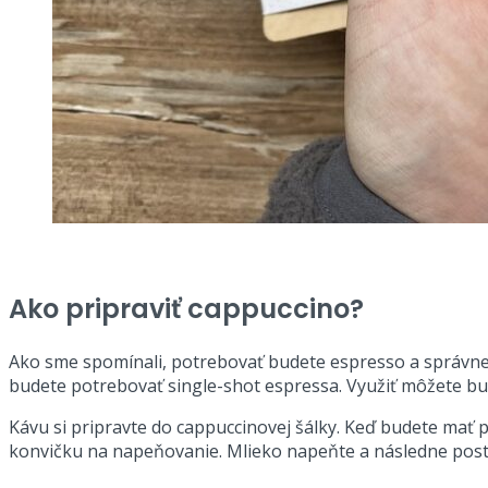
Ako pripraviť cappuccino?
Ako sme spomínali, potrebovať budete espresso a správne
budete potrebovať single-shot espressa. Využiť môžete buď 
Kávu si pripravte do cappuccinovej šálky. Keď budete mať
konvičku na napeňovanie. Mlieko napeňte a následne postup