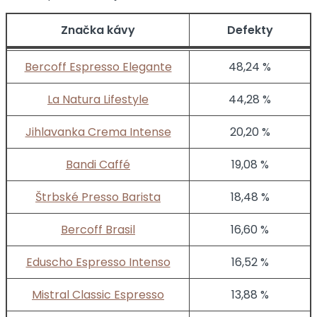
Značka kávy
Defekty
Bercoff Espresso Elegante
48,24 %
La Natura Lifestyle
44,28 %
Jihlavanka Crema Intense
20,20 %
Bandi Caffé
19,08 %
Štrbské Presso Barista
18,48 %
Bercoff Brasil
16,60 %
Eduscho Espresso Intenso
16,52 %
Mistral Classic Espresso
13,88 %