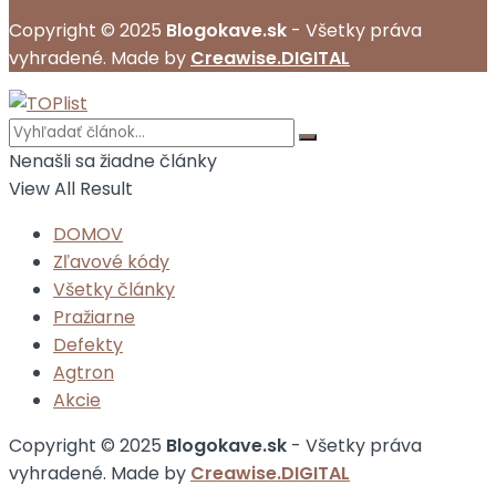
Copyright © 2025
Blogokave.sk
- Všetky práva
vyhradené. Made by
Creawise.DIGITAL
Nenašli sa žiadne články
View All Result
DOMOV
Zľavové kódy
Všetky články
Pražiarne
Defekty
Agtron
Akcie
Copyright © 2025
Blogokave.sk
- Všetky práva
vyhradené. Made by
Creawise.DIGITAL