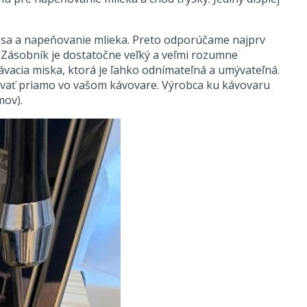
ssa a napeňovanie mlieka. Preto odporúčame najprv
. Zásobník je dostatočne veľký a veľmi rozumne
acia miska, ktorá je ľahko odnímateľná a umývateľná.
adovať priamo vo vašom kávovare. Výrobca ku kávovaru
mov).