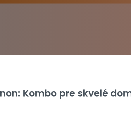
gnon: Kombo pre skvelé do