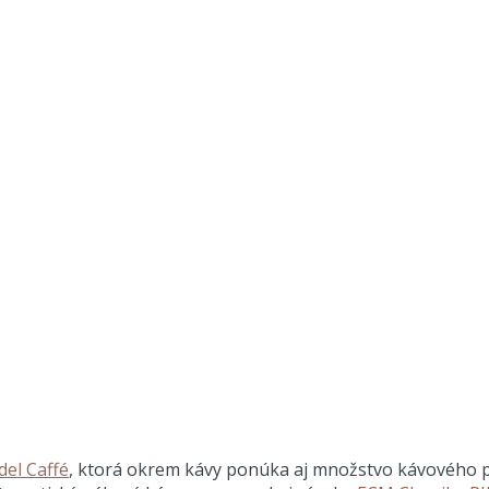
del Caffé
, ktorá okrem kávy ponúka aj množstvo kávového pr