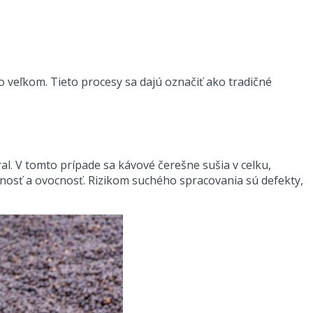
vo veľkom. Tieto procesy sa dajú označiť ako tradičné
al. V tomto prípade sa kávové čerešne sušia v celku,
lnosť a ovocnosť. Rizikom suchého spracovania sú defekty,