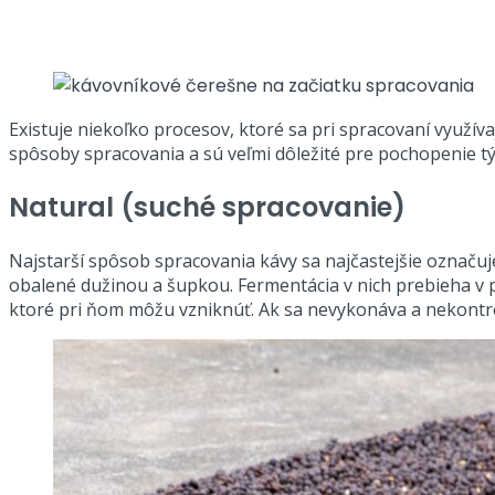
Existuje niekoľko procesov, ktoré sa pri spracovaní využív
spôsoby spracovania a sú veľmi dôležité pre pochopenie 
Natural (suché spracovanie)
Najstarší spôsob spracovania kávy sa najčastejšie označuj
obalené dužinou a šupkou. Fermentácia v nich prebieha v 
ktoré pri ňom môžu vzniknúť. Ak sa nevykonáva a nekontr