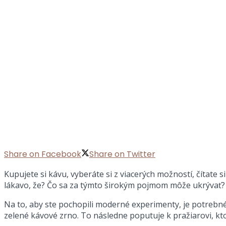
Share on Facebook
Share on Twitter
Kupujete si kávu, vyberáte si z viacerých možností, čítate 
lákavo, že? Čo sa za týmto širokým pojmom môže ukrývať? K
Na to, aby ste pochopili moderné experimenty, je potrebné
zelené kávové zrno. To následne poputuje k pražiarovi, kt