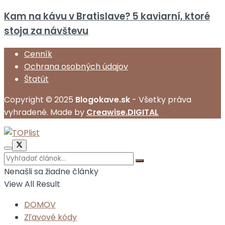
Kam na kávu v Bratislave? 5 kaviarní, ktoré
stoja za návštevu
Cenník
Ochrana osobných údajov
Štatút
Copyright © 2025
Blogokave.sk
- Všetky práva
vyhradené. Made by
Creawise.DIGITAL
Nenašli sa žiadne články
View All Result
DOMOV
Zľavové kódy