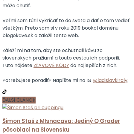
môže chutiť.
Veľmi som túžil vykričať to do sveta a dať o tom vedieť
všetkým. Preto som si v roku 2019 bookol doménu
blogokave.sk a založil tento web.
Záleží mi na tom, aby ste ochutnali kávu zo
slovenských pražiarní a touto cestou ich podporili.
Tuto nájdete
ZĽAVOVÉ KÓDY
do najlepších z nich.
Potrebujete poradiť? Napíšte mi na IG
@ladislavkiraly
.
ĎALŠÍ ČLÁNOK
Šimon Staš z Mlsnacava: Jediný Q Grader
pôsobiaci na Slovensku