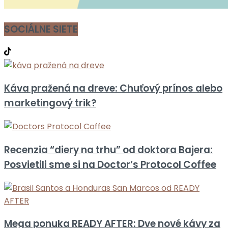
SOCIÁLNE SIETE
Káva pražená na dreve: Chuťový prínos alebo
marketingový trik?
Recenzia “diery na trhu” od doktora Bajera:
Posvietili sme si na Doctor’s Protocol Coffee
Mega ponuka READY AFTER: Dve nové kávy za