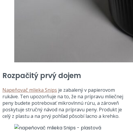
Rozpačitý prvý dojem
Napeňovač mlieka Snips
je zabalený v papierovom
rukáve. Ten upozorňuje na to, že na prípravu mliečnej
peny budete potrebovať mikrovlnnú rúru, a zároveň
poskytuje stručný návod na prípravu peny. Produkt je
celý z plastu a na prvý pohľad pôsobí lacno a krehko.