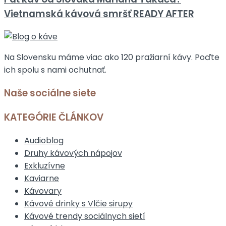
Vietnamská kávová smršť READY AFTER
Na Slovensku máme viac ako 120 pražiarní kávy. Poďte
ich spolu s nami ochutnať.
Naše sociálne siete
KATEGÓRIE ČLÁNKOV
Audioblog
Druhy kávových nápojov
Exkluzívne
Kaviarne
Kávovary
Kávové drinky s Vlčie sirupy
Kávové trendy sociálnych sietí