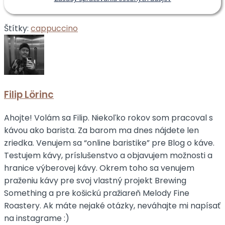
Štítky:
cappuccino
Filip Lörinc
Ahojte! Volám sa Filip. Niekoľko rokov som pracoval s
kávou ako barista. Za barom ma dnes nájdete len
zriedka. Venujem sa “online baristike” pre Blog o káve.
Testujem kávy, príslušenstvo a objavujem možnosti a
hranice výberovej kávy. Okrem toho sa venujem
praženiu kávy pre svoj vlastný projekt Brewing
Something a pre košickú pražiareň Melody Fine
Roastery. Ak máte nejaké otázky, neváhajte mi napísať
na instagrame :)