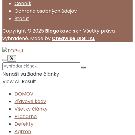
Cenník
Ochrana osobných údajov
Štatút
Copyright © 2025
Blogokave.sk
- Všetky práva
vyhradené. Made by
Creawise.DIGITAL
Nenašli sa žiadne články
View All Result
DOMOV
Zľavové kódy
Všetky články
Pražiarne
Defekty
Agtron