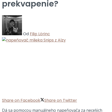
prekvapenie?
Od
Filip Lörinc
Share on Facebook
Share on Twitter
Dá sa pomocou manuálneho napeňovača za necelých