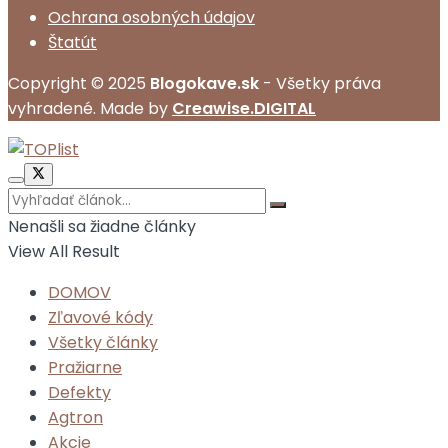
Ochrana osobných údajov
Štatút
Copyright © 2025
Blogokave.sk
- Všetky práva
vyhradené. Made by
Creawise.DIGITAL
Nenašli sa žiadne články
View All Result
DOMOV
Zľavové kódy
Všetky články
Pražiarne
Defekty
Agtron
Akcie