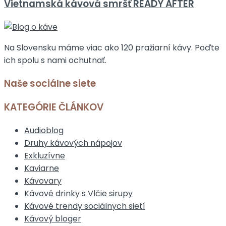
Vietnamská kávová smršť READY AFTER
Na Slovensku máme viac ako 120 pražiarní kávy. Poďte
ich spolu s nami ochutnať.
Naše sociálne siete
KATEGÓRIE ČLÁNKOV
Audioblog
Druhy kávových nápojov
Exkluzívne
Kaviarne
Kávovary
Kávové drinky s Vlčie sirupy
Kávové trendy sociálnych sietí
Kávový bloger