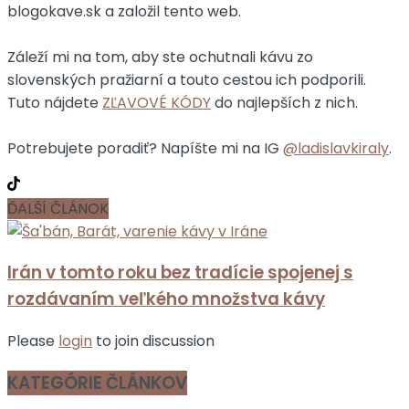
blogokave.sk a založil tento web.
Záleží mi na tom, aby ste ochutnali kávu zo
slovenských pražiarní a touto cestou ich podporili.
Tuto nájdete
ZĽAVOVÉ KÓDY
do najlepších z nich.
Potrebujete poradiť? Napíšte mi na IG
@ladislavkiraly
.
ĎALŠÍ ČLÁNOK
Irán v tomto roku bez tradície spojenej s
rozdávaním veľkého množstva kávy
Please
login
to join discussion
KATEGÓRIE ČLÁNKOV