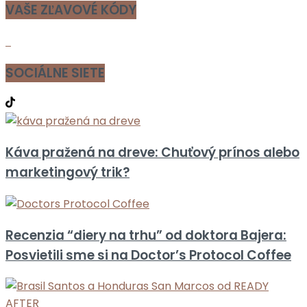
VAŠE ZĽAVOVÉ KÓDY
SOCIÁLNE SIETE
Káva pražená na dreve: Chuťový prínos alebo
marketingový trik?
Recenzia “diery na trhu” od doktora Bajera:
Posvietili sme si na Doctor’s Protocol Coffee