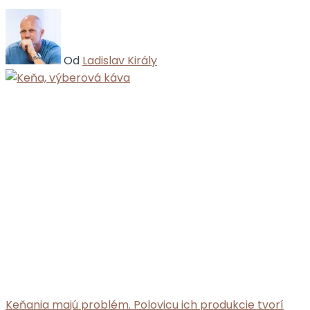
Od
Ladislav Király
Keňania majú problém. Polovicu ich produkcie tvorí