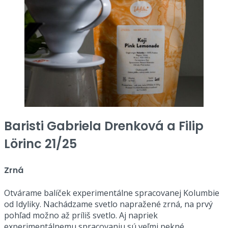
Baristi Gabriela Drenková a Filip
Lörinc 21/25
Zrná
Otvárame balíček experimentálne spracovanej Kolumbie
od Idyliky. Nachádzame svetlo napražené zrná, na prvý
pohľad možno až príliš svetlo. Aj napriek
experimentálnemu spracovaniu sú veľmi pekné,