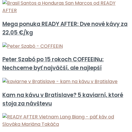
Mega ponuka READY AFTER: Dve nové kávy za
22,05 €/kg
Peter Szabó po 15 rokoch COFFEEINu:
Nechceme byť najväčší, ale najlepší
Kam na kávu v Bratislave? 5 kaviarní, ktoré
stoja za návštevu