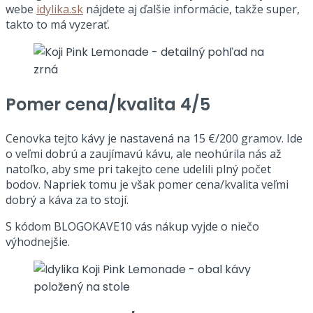
webe
idylika.sk
nájdete aj ďalšie informácie, takže super,
takto to má vyzerať.
Pomer cena/kvalita 4/5
Cenovka tejto kávy je nastavená na 15 €/200 gramov. Ide
o veľmi dobrú a zaujímavú kávu, ale neohúrila nás až
natoľko, aby sme pri takejto cene udelili plný počet
bodov. Napriek tomu je však pomer cena/kvalita veľmi
dobrý a káva za to stojí.
S kódom BLOGOKAVE10 vás nákup vyjde o niečo
výhodnejšie.