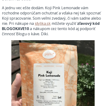
A jednu vec ešte dodám. Koji Pink Lemonade vám
rozhodne odporúčam ochutnať a vďaka nej tak spoznať
Koji spracovanie. Som veľmi zvedavý, či vám sadne alebo
nie. Pri nákupe na
idylika.sk
môžete využiť
zľavový kód
BLOGOKAVE10
a nákupom cez tento kód aj podporiť
činnosť Blogu o káve. Díki.