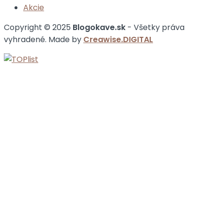
Akcie
Copyright © 2025
Blogokave.sk
- Všetky práva
vyhradené. Made by
Creawise.DIGITAL