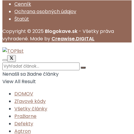
Cenník
Ochrana osobných údajov
Štatút
Copyright © 2025
Blogokave.sk
- Všetky práva
vyhradené. Made by
Creawise.DIGITAL
Nenašli sa žiadne články
View All Result
DOMOV
Zľavové kódy
Všetky články
Pražiarne
Defekty
Agtron