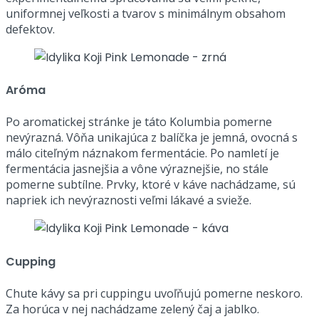
uniformnej veľkosti a tvarov s minimálnym obsahom
defektov.
Aróma
Po aromatickej stránke je táto Kolumbia pomerne
nevýrazná. Vôňa unikajúca z balíčka je jemná, ovocná s
málo citeľným náznakom fermentácie. Po namletí je
fermentácia jasnejšia a vône výraznejšie, no stále
pomerne subtílne. Prvky, ktoré v káve nachádzame, sú
napriek ich nevýraznosti veľmi lákavé a svieže.
Cupping
Chute kávy sa pri cuppingu uvoľňujú pomerne neskoro.
Za horúca v nej nachádzame zelený čaj a jablko.