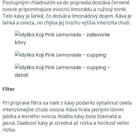
Postupným chladnutím sa do popredia dostáva červené
ovocie pripomínajúce ovocnú limonádu a ružový tonik.
Telo kávy je ľahké, čo dotvára limonádový dojem. Káva je
ľahká a svieža, no chýba jej trochu vyššia intenzita chutí.
Filter
Pri príprave filtra sa nám z kávy podarilo vytiahnuť oveľa
intenzívnejšie chute ovocia. Káva hrala jasnými tónmi
jablka a lesného ovocia. Acidita kávy bola šťavnatá a
jasná. Sladkosť kávy je stredná až nízka a horkosť veľmi
nízka.