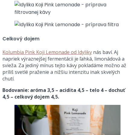
Celkový dojem
Kolumbia Pink Koji Lemonade od Idyliky
nás baví. Aj
napriek výraznejšej fermentácii je ľahká, limonádová a
svieža. Za jediný mínus tejto kávy pokladáme možno až
príliš svetlé praženie a nižšiu intenzitu inak skvelých
chutí.
Bodovanie: aróma 3,5 – acidita 4,5 – telo 4 – dochuť
4,5 – celkový dojem 4,5.