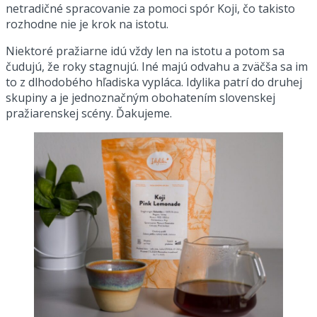
netradičné spracovanie za pomoci spór Koji, čo takisto
rozhodne nie je krok na istotu.
Niektoré pražiarne idú vždy len na istotu a potom sa
čudujú, že roky stagnujú. Iné majú odvahu a zväčša sa im
to z dlhodobého hľadiska vypláca. Idylika patrí do druhej
skupiny a je jednoznačným obohatením slovenskej
pražiarenskej scény. Ďakujeme.