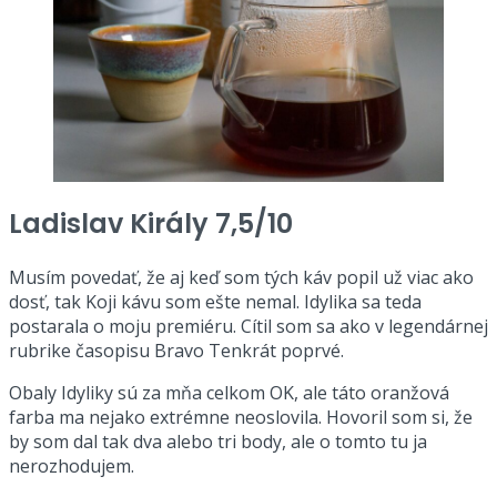
Ladislav Király 7,5/10
Musím povedať, že aj keď som tých káv popil už viac ako
dosť, tak Koji kávu som ešte nemal. Idylika sa teda
postarala o moju premiéru. Cítil som sa ako v legendárnej
rubrike časopisu Bravo Tenkrát poprvé.
Obaly Idyliky sú za mňa celkom OK, ale táto oranžová
farba ma nejako extrémne neoslovila. Hovoril som si, že
by som dal tak dva alebo tri body, ale o tomto tu ja
nerozhodujem.