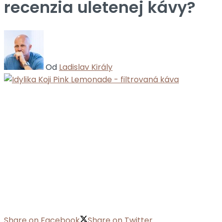
recenzia uletenej kávy?
Od
Ladislav Király
Share on Facebook
Share on Twitter