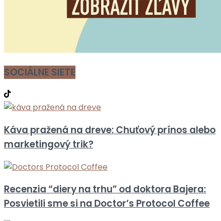
SOCIÁLNE SIETE
Káva pražená na dreve: Chuťový prínos alebo
marketingový trik?
Recenzia “diery na trhu” od doktora Bajera:
Posvietili sme si na Doctor’s Protocol Coffee