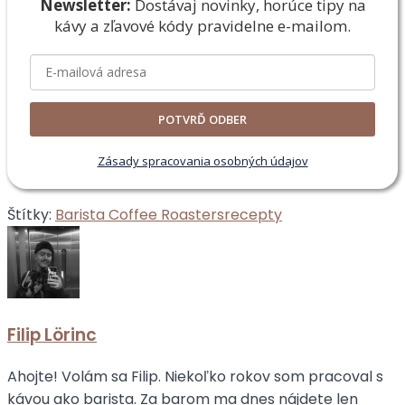
Newsletter:
Dostávaj novinky, horúce tipy na
kávy a zľavové
kódy pravidelne e-mailom.
POTVRĎ ODBER
Zásady spracovania osobných údajov
Štítky:
Barista Coffee Roasters
recepty
Filip Lörinc
Ahojte! Volám sa Filip. Niekoľko rokov som pracoval s
kávou ako barista. Za barom ma dnes nájdete len