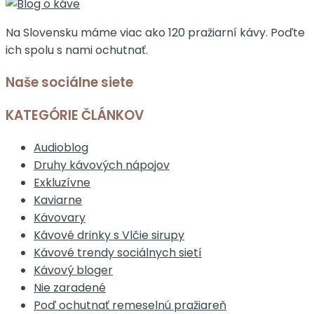
Na Slovensku máme viac ako 120 pražiarní kávy. Poďte
ich spolu s nami ochutnať.
Naše sociálne siete
KATEGÓRIE ČLÁNKOV
Audioblog
Druhy kávových nápojov
Exkluzívne
Kaviarne
Kávovary
Kávové drinky s Vlčie sirupy
Kávové trendy sociálnych sietí
Kávový bloger
Nie zaradené
Poď ochutnať remeselnú pražiareň