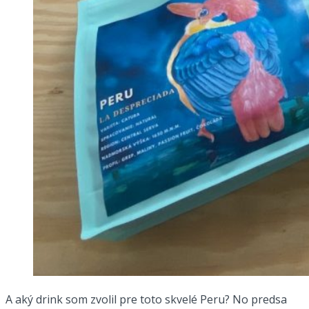
A aký drink som zvolil pre toto skvelé Peru? No predsa