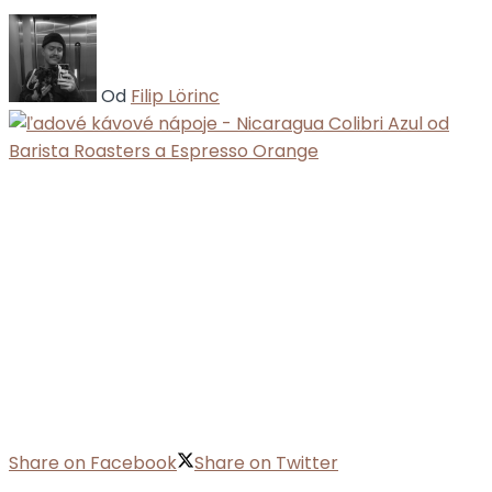
Od
Filip Lörinc
Share on Facebook
Share on Twitter