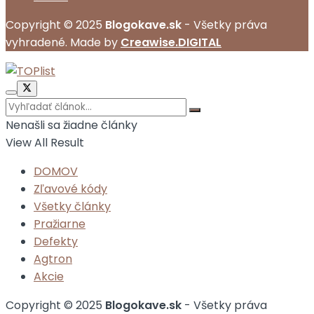
Copyright © 2025
Blogokave.sk
- Všetky práva
vyhradené. Made by
Creawise.DIGITAL
Nenašli sa žiadne články
View All Result
DOMOV
Zľavové kódy
Všetky články
Pražiarne
Defekty
Agtron
Akcie
Copyright © 2025
Blogokave.sk
- Všetky práva