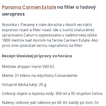
Panama Carmen Estate
na filter a ľadový
aeropress
Novinka z Panamy k nám dorazila v dvoch verziách:
espresso roast a filter roast. Ide o sucho (naturálne)
spracovanú Caturru vypestovanú v nadmorskej výške
1800 metrov nad morom na farme Carmen Estate. Ako
prvú sme vyskúšali verziu napraženú na filter.
Recept klasickej prípravy za horúca
Metóda: dripper Hario V60 02
Mletie: 31 klikov na mlynčeku Comandante
Vstupná dávka kávy: 20 g
Celkový objem a teplota vody: 300 ml a 95 stupňov Celzia
Nálevy: celkovo päť nálevov po 60 ml, každý po tom, čo