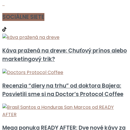
SOCIÁLNE SIETE
Káva pražená na dreve: Chuťový prínos alebo
marketingový trik?
Recenzia “diery na trhu” od doktora Bajera:
Posvietili sme si na Doctor’s Protocol Coffee
Mega ponuka READY AFTER: Dve nové kávy za