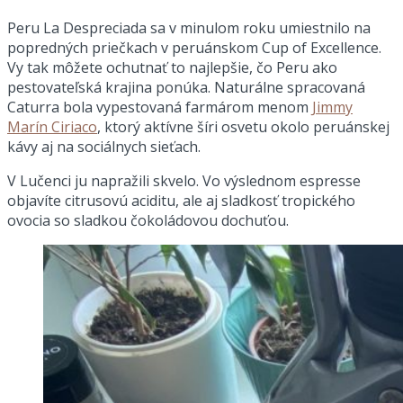
Peru La Despreciada sa v minulom roku umiestnilo na
popredných priečkach v peruánskom Cup of Excellence.
Vy tak môžete ochutnať to najlepšie, čo Peru ako
pestovateľská krajina ponúka. Naturálne spracovaná
Caturra bola vypestovaná farmárom menom
Jimmy
Marín Ciriaco
, ktorý aktívne šíri osvetu okolo peruánskej
kávy aj na sociálnych sieťach.
V Lučenci ju napražili skvelo. Vo výslednom espresse
objavíte citrusovú aciditu, ale aj sladkosť tropického
ovocia so sladkou čokoládovou dochuťou.