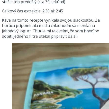
stečie ten predošlý (cca 30 sekúnd)
Celkový čas extrakcie: 2:30 až 2:45
Káva na tomto recepte vynikala svojou sladkosťou. Za
horúca pripomínala med a chladnutím sa menila na
jahodový jogurt. Chutila mi tak veľmi, že som hneď po
dopití jedného filtra utekal pripraviť ďalší.