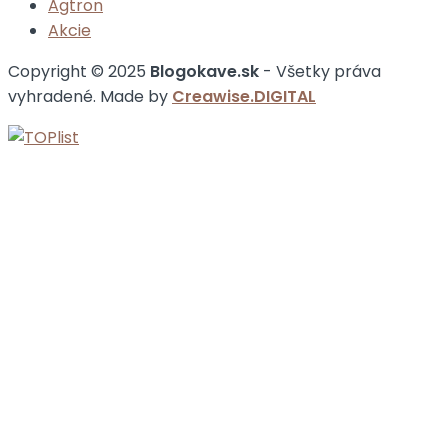
Agtron
Akcie
Copyright © 2025
Blogokave.sk
- Všetky práva
vyhradené. Made by
Creawise.DIGITAL