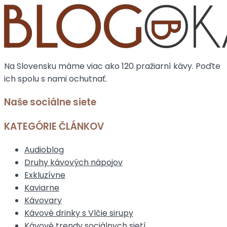
Na Slovensku máme viac ako 120 pražiarní kávy. Poďte
ich spolu s nami ochutnať.
Naše sociálne siete
KATEGÓRIE ČLÁNKOV
Audioblog
Druhy kávových nápojov
Exkluzívne
Kaviarne
Kávovary
Kávové drinky s Vlčie sirupy
Kávové trendy sociálnych sietí