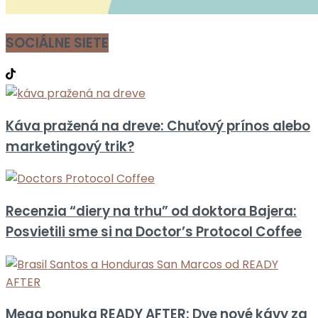
SOCIÁLNE SIETE
Káva pražená na dreve: Chuťový prínos alebo
marketingový trik?
Recenzia “diery na trhu” od doktora Bajera:
Posvietili sme si na Doctor’s Protocol Coffee
Mega ponuka READY AFTER: Dve nové kávy za