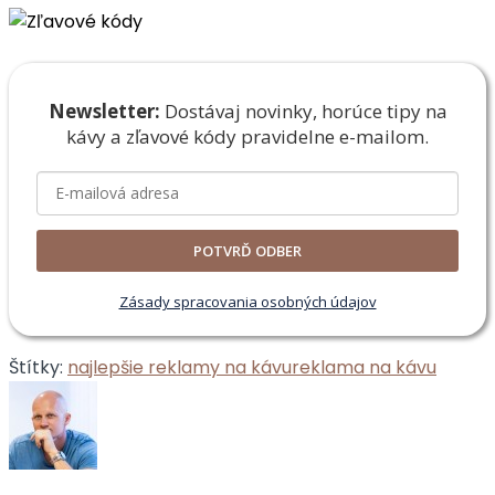
Newsletter:
Dostávaj novinky, horúce tipy na
kávy a zľavové
kódy pravidelne e-mailom.
POTVRĎ ODBER
Zásady spracovania osobných údajov
Štítky:
najlepšie reklamy na kávu
reklama na kávu