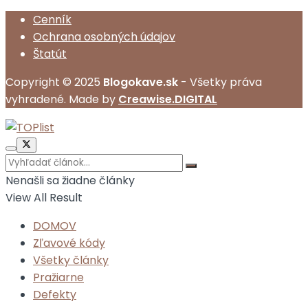
Cenník
Ochrana osobných údajov
Štatút
Copyright © 2025
Blogokave.sk
- Všetky práva
vyhradené. Made by
Creawise.DIGITAL
Nenašli sa žiadne články
View All Result
DOMOV
Zľavové kódy
Všetky články
Pražiarne
Defekty