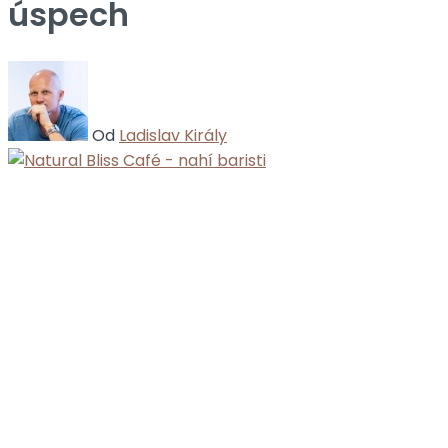
úspech
Od
Ladislav Király