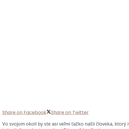
Share on Facebook
Share on Twitter
Vo svojom okolí by ste asi veľmi ťažko našli človeka, ktorý