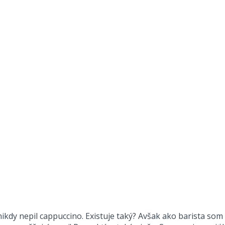
 nikdy nepil cappuccino. Existuje taký? Avšak ako barista som