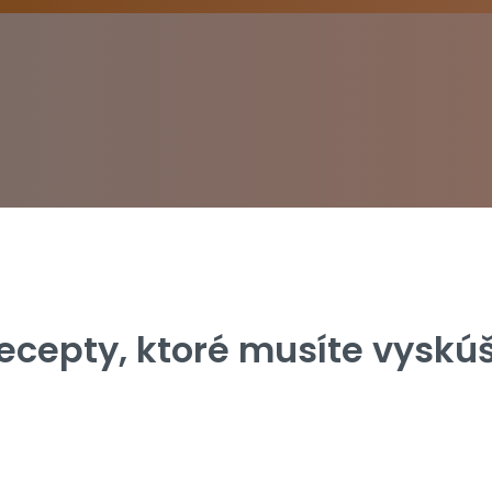
recepty, ktoré musíte vyskú