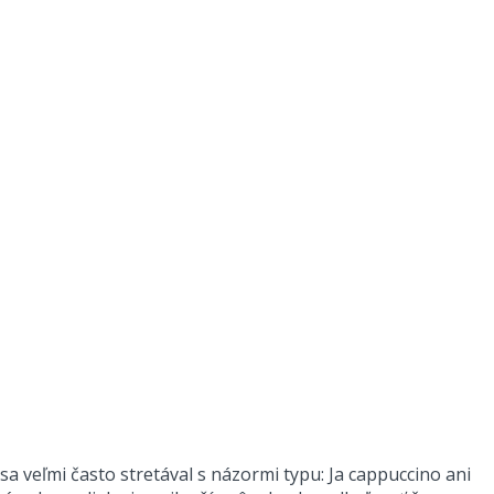
 sa veľmi často stretával s názormi typu: Ja cappuccino ani