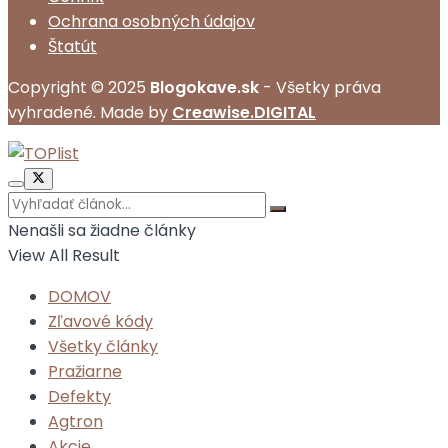
Ochrana osobných údajov
Štatút
Copyright © 2025
Blogokave.sk
- Všetky práva
vyhradené. Made by
Creawise.DIGITAL
Nenašli sa žiadne články
View All Result
DOMOV
Zľavové kódy
Všetky články
Pražiarne
Defekty
Agtron
Akcie