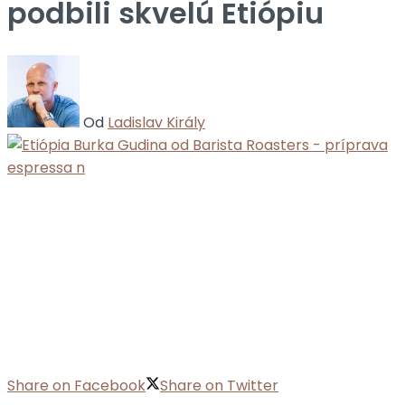
podbili skvelú Etiópiu
Od
Ladislav Király
Share on Facebook
Share on Twitter