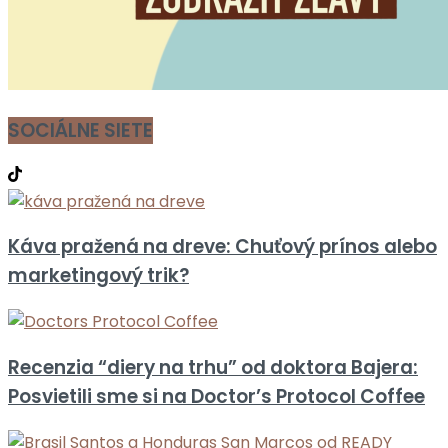
SOCIÁLNE SIETE
Káva pražená na dreve: Chuťový prínos alebo
marketingový trik?
Recenzia “diery na trhu” od doktora Bajera:
Posvietili sme si na Doctor’s Protocol Coffee