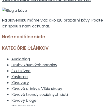
Na Slovensku máme viac ako 120 pražiarní kávy. Poďte
ich spolu s nami ochutnať.
Naše sociálne siete
KATEGÓRIE ČLÁNKOV
Audioblog
Druhy kávových nápojov
Exkluzívne
Kaviarne
Kávovary
Kávové drinky s Vlčie sirupy
Kávové trendy sociálnych sietí
Kávový bloger