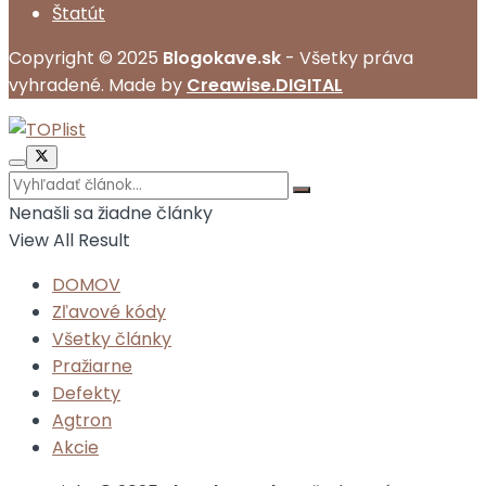
Štatút
Copyright © 2025
Blogokave.sk
- Všetky práva
vyhradené. Made by
Creawise.DIGITAL
Nenašli sa žiadne články
View All Result
DOMOV
Zľavové kódy
Všetky články
Pražiarne
Defekty
Agtron
Akcie