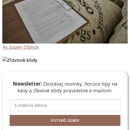
4x
Super článok
Newsletter:
Dostávaj novinky, horúce tipy na
kávy a zľavové
kódy pravidelne e-mailom.
POTVRĎ ODBER