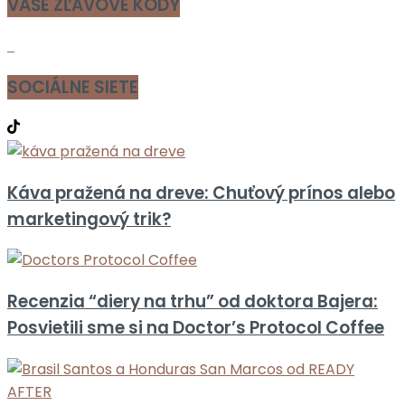
VAŠE ZĽAVOVÉ KÓDY
SOCIÁLNE SIETE
Káva pražená na dreve: Chuťový prínos alebo
marketingový trik?
Recenzia “diery na trhu” od doktora Bajera:
Posvietili sme si na Doctor’s Protocol Coffee