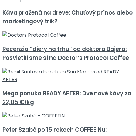
Káva pražená na dreve: Chuťový prínos alebo
marketingový trik?
Recenzia “diery na trhu” od doktora Bajera:
Posvietili sme si na Doctor’s Protocol Coffee
Mega ponuka READY AFTER: Dve nové kávy za
22,05 €/kg
Peter Szabó po 15 rokoch COFFEEINu: