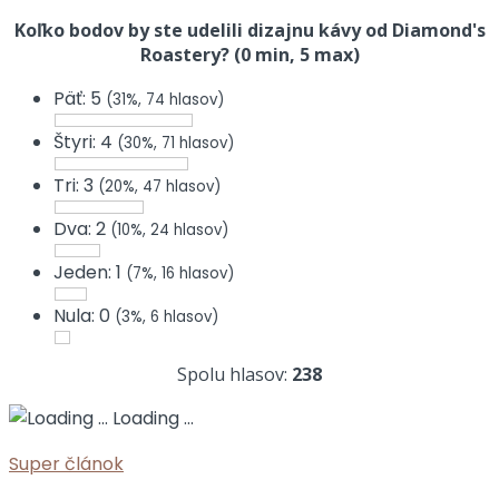
Koľko bodov by ste udelili dizajnu kávy od Diamond's
Roastery? (0 min, 5 max)
Päť: 5
(31%, 74 hlasov)
Štyri: 4
(30%, 71 hlasov)
Tri: 3
(20%, 47 hlasov)
Dva: 2
(10%, 24 hlasov)
Jeden: 1
(7%, 16 hlasov)
Nula: 0
(3%, 6 hlasov)
Spolu hlasov:
238
Loading ...
Super článok