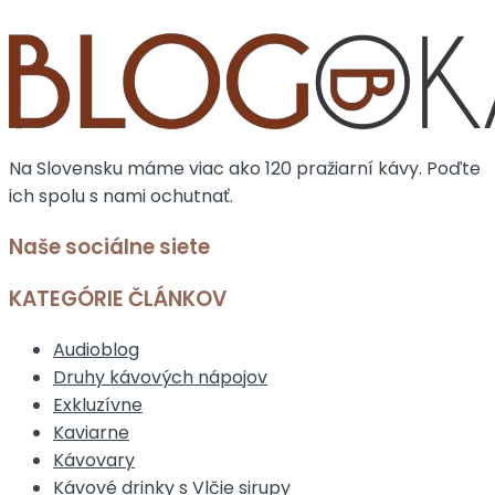
Na Slovensku máme viac ako 120 pražiarní kávy. Poďte
ich spolu s nami ochutnať.
Naše sociálne siete
KATEGÓRIE ČLÁNKOV
Audioblog
Druhy kávových nápojov
Exkluzívne
Kaviarne
Kávovary
Kávové drinky s Vlčie sirupy