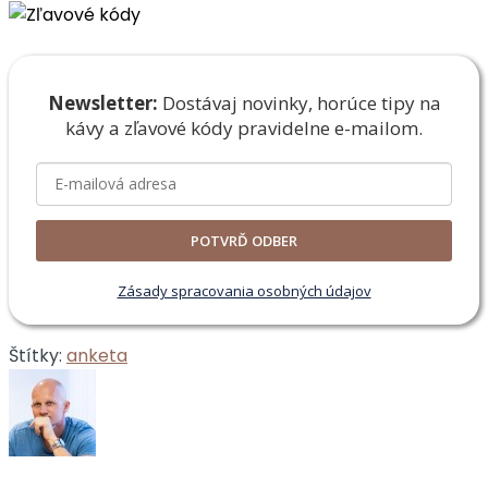
Newsletter:
Dostávaj novinky, horúce tipy na
kávy a zľavové
kódy pravidelne e-mailom.
POTVRĎ ODBER
Zásady spracovania osobných údajov
Štítky:
anketa