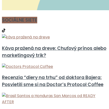
SOCIÁLNE SIETE
Káva pražená na dreve: Chuťový prínos alebo
marketingový trik?
Recenzia “diery na trhu” od doktora Bajera:
Posvietili sme si na Doctor’s Protocol Coffee