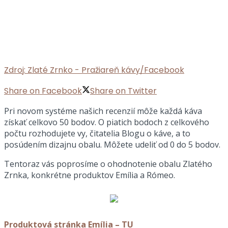
Zdroj: Zlaté Zrnko - Pražiareň kávy/Facebook
Share on Facebook
Share on Twitter
Pri novom systéme našich recenzií môže každá káva
získať celkovo 50 bodov. O piatich bodoch z celkového
počtu rozhodujete vy, čitatelia Blogu o káve, a to
posúdením dizajnu obalu. Môžete udeliť od 0 do 5 bodov.
Tentoraz vás poprosíme o ohodnotenie obalu Zlatého
Zrnka, konkrétne produktov Emília a Rómeo.
Produktová stránka Emília – TU