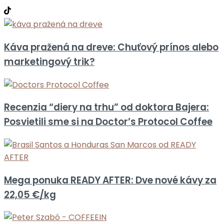
Káva pražená na dreve: Chuťový prínos alebo
marketingový trik?
Recenzia “diery na trhu” od doktora Bajera:
Posvietili sme si na Doctor’s Protocol Coffee
Mega ponuka READY AFTER: Dve nové kávy za
22,05 €/kg