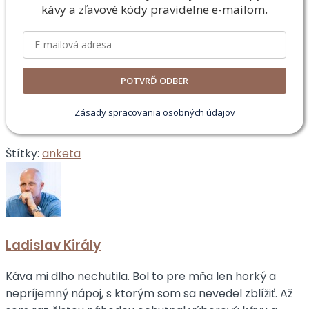
kávy a zľavové
kódy pravidelne e-mailom.
POTVRĎ ODBER
Zásady spracovania osobných údajov
Štítky:
anketa
Ladislav Király
Káva mi dlho nechutila. Bol to pre mňa len horký a
nepríjemný nápoj, s ktorým som sa nevedel zblížiť. Až