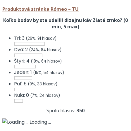
Produktová stránka Rómeo – TU
Koľko bodov by ste udelili dizajnu káv Zlaté zrnko? (0
min, 5 max)
Tri: 3
(26%, 91 hlasov)
Dva: 2
(24%, 84 hlasov)
Štyri: 4
(18%, 64 hlasov)
Jeden: 1
(15%, 54 hlasov)
Päť: 5
(9%, 33 hlasov)
Nula: 0
(7%, 24 hlasov)
Spolu hlasov:
350
Loading ...