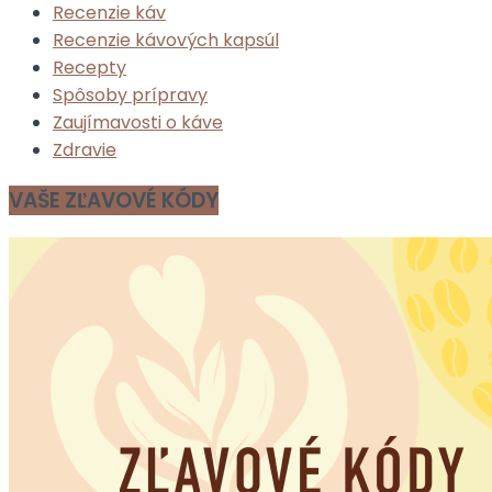
Recenzie káv
Recenzie kávových kapsúl
Recepty
Spôsoby prípravy
Zaujímavosti o káve
Zdravie
VAŠE ZĽAVOVÉ KÓDY