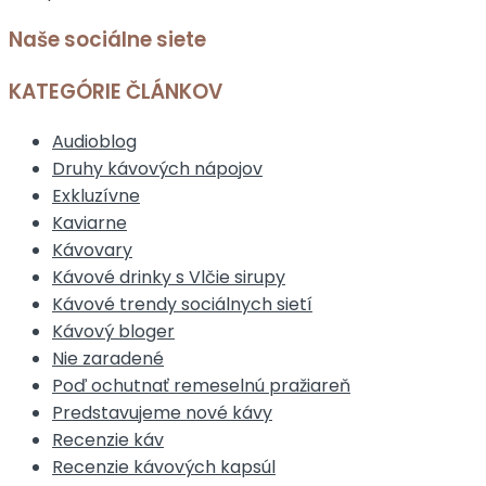
Naše sociálne siete
KATEGÓRIE ČLÁNKOV
Audioblog
Druhy kávových nápojov
Exkluzívne
Kaviarne
Kávovary
Kávové drinky s Vlčie sirupy
Kávové trendy sociálnych sietí
Kávový bloger
Nie zaradené
Poď ochutnať remeselnú pražiareň
Predstavujeme nové kávy
Recenzie káv
Recenzie kávových kapsúl