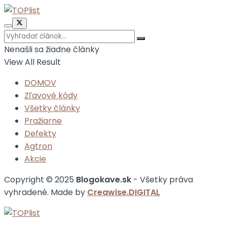
Nenašli sa žiadne články
View All Result
DOMOV
Zľavové kódy
Všetky články
Pražiarne
Defekty
Agtron
Akcie
Copyright © 2025
Blogokave.sk
- Všetky práva
vyhradené. Made by
Creawise.DIGITAL