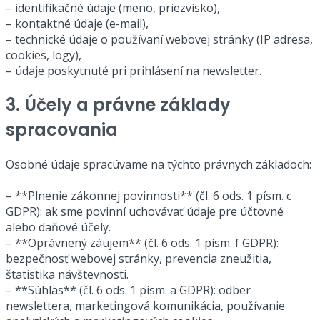
– identifikačné údaje (meno, priezvisko),
– kontaktné údaje (e-mail),
– technické údaje o používaní webovej stránky (IP adresa,
cookies, logy),
– údaje poskytnuté pri prihlásení na newsletter.
3. Účely a právne základy
spracovania
Osobné údaje spracúvame na týchto právnych základoch:
– **Plnenie zákonnej povinnosti** (čl. 6 ods. 1 písm. c
GDPR): ak sme povinní uchovávať údaje pre účtovné
alebo daňové účely.
– **Oprávnený záujem** (čl. 6 ods. 1 písm. f GDPR):
bezpečnosť webovej stránky, prevencia zneužitia,
štatistika návštevnosti.
– **Súhlas** (čl. 6 ods. 1 písm. a GDPR): odber
newslettera, marketingová komunikácia, používanie