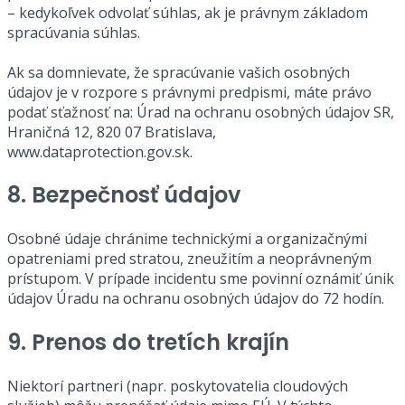
– kedykoľvek odvolať súhlas, ak je právnym základom
spracúvania súhlas.
Ak sa domnievate, že spracúvanie vašich osobných
údajov je v rozpore s právnymi predpismi, máte právo
podať sťažnosť na: Úrad na ochranu osobných údajov SR,
Hraničná 12, 820 07 Bratislava,
www.dataprotection.gov.sk.
8. Bezpečnosť údajov
Osobné údaje chránime technickými a organizačnými
opatreniami pred stratou, zneužitím a neoprávneným
prístupom. V prípade incidentu sme povinní oznámiť únik
údajov Úradu na ochranu osobných údajov do 72 hodín.
9. Prenos do tretích krajín
Niektorí partneri (napr. poskytovatelia cloudových