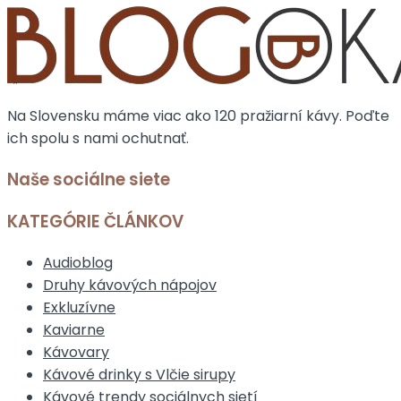
Na Slovensku máme viac ako 120 pražiarní kávy. Poďte
ich spolu s nami ochutnať.
Naše sociálne siete
KATEGÓRIE ČLÁNKOV
Audioblog
Druhy kávových nápojov
Exkluzívne
Kaviarne
Kávovary
Kávové drinky s Vlčie sirupy
Kávové trendy sociálnych sietí