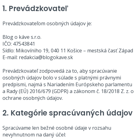
1. Prevádzkovateľ
Prevádzkovateľom osobných údajov je:
Blog o káve s.r.o.
IČO: 47543841
Sídlo: Mikovíniho 19, 040 11 Košice – mestská časť Západ
E-mail: redakcia@blogokave.sk
Prevádzkovateľ zodpovedá za to, aby spracúvanie
osobných údajov bolo v súlade s platnými právnymi
predpismi, najmä s Nariadením Európskeho parlamentu
a Rady (EÚ) 2016/679 (GDPR) a zákonom č. 18/2018 Z. z. o
ochrane osobných údajov.
2. Kategórie spracúvaných údajov
Spracúvame len bežné osobné údaje v rozsahu
nevyhnutnom na daný účel: