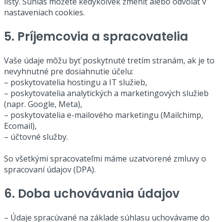
lišty. Súhlas môžete kedykoľvek zmeniť alebo odvolať v
nastaveniach cookies.
5. Príjemcovia a spracovatelia
Vaše údaje môžu byť poskytnuté tretím stranám, ak je to
nevyhnutné pre dosiahnutie účelu:
– poskytovatelia hostingu a IT služieb,
– poskytovatelia analytických a marketingových služieb
(napr. Google, Meta),
– poskytovatelia e-mailového marketingu (Mailchimp,
Ecomail),
– účtovné služby.
So všetkými spracovateľmi máme uzatvorené zmluvy o
spracovaní údajov (DPA).
6. Doba uchovávania údajov
– Údaje spracúvané na základe súhlasu uchovávame do