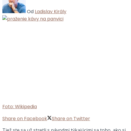
Od
Ladislav Király
Foto: Wikipedia
Share on Facebook
Share on Twitter
Tiež ste sa už stretli s návodmi týkajúcimi sa toho, ako si