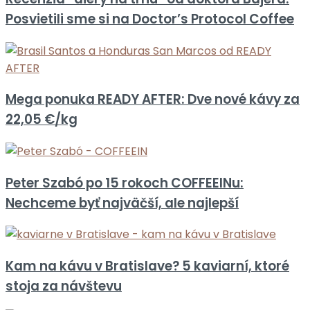
Posvietili sme si na Doctor’s Protocol Coffee
Mega ponuka READY AFTER: Dve nové kávy za
22,05 €/kg
Peter Szabó po 15 rokoch COFFEEINu:
Nechceme byť najväčší, ale najlepší
Kam na kávu v Bratislave? 5 kaviarní, ktoré
stoja za návštevu