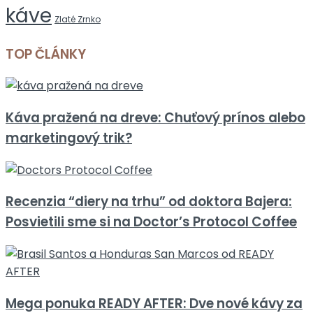
káve
Zlaté Zrnko
TOP ČLÁNKY
Káva pražená na dreve: Chuťový prínos alebo
marketingový trik?
Recenzia “diery na trhu” od doktora Bajera:
Posvietili sme si na Doctor’s Protocol Coffee
Mega ponuka READY AFTER: Dve nové kávy za