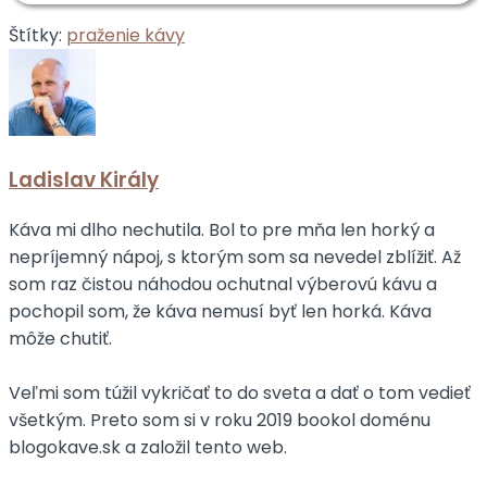
Štítky:
praženie kávy
Ladislav Király
Káva mi dlho nechutila. Bol to pre mňa len horký a
nepríjemný nápoj, s ktorým som sa nevedel zblížiť. Až
som raz čistou náhodou ochutnal výberovú kávu a
pochopil som, že káva nemusí byť len horká. Káva
môže chutiť.
Veľmi som túžil vykričať to do sveta a dať o tom vedieť
všetkým. Preto som si v roku 2019 bookol doménu
blogokave.sk a založil tento web.