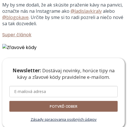
My by sme dodali, že ak skúsite praženie kávy na panvici,
označte nás na Instagrame ako
@ladislavkiraly
alebo
@blogokave
. Určite by sme si to radi pozreli a niečo nové
sa tak dozvedeli.
Super článok
Newsletter:
Dostávaj novinky, horúce tipy na
kávy a zľavové
kódy pravidelne e-mailom.
POTVRĎ ODBER
Zásady spracovania osobných údajov