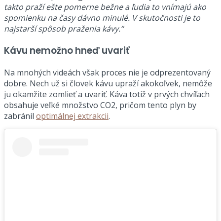
takto praží ešte pomerne bežne a ľudia to vnímajú ako
spomienku na časy dávno minulé. V skutočnosti je to
najstarší spôsob praženia kávy.“
Kávu nemožno hneď uvariť
Na mnohých videách však proces nie je odprezentovaný
dobre. Nech už si človek kávu upraží akokoľvek, nemôže
ju okamžite zomlieť a uvariť. Káva totiž v prvých chvíľach
obsahuje veľké množstvo CO2, pričom tento plyn by
zabránil
optimálnej extrakcii
.