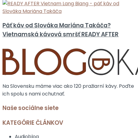
Päť káv od Slováka Mariána Takáča?
Vietnamská kávová smršť READY AFTER
Na Slovensku máme viac ako 120 pražiarní kávy. Poďte
ich spolu s nami ochutnať.
Naše sociálne siete
KATEGÓRIE ČLÁNKOV
Audioblog