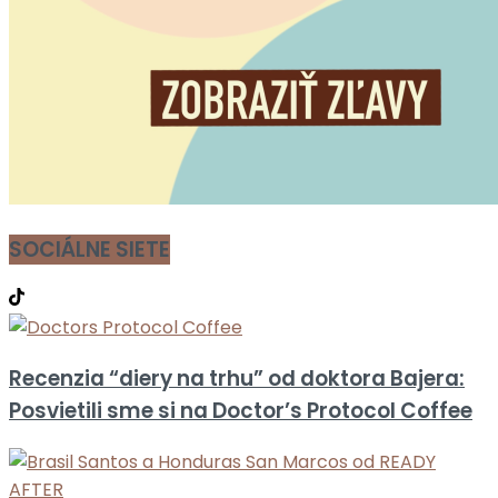
SOCIÁLNE SIETE
Recenzia “diery na trhu” od doktora Bajera:
Posvietili sme si na Doctor’s Protocol Coffee