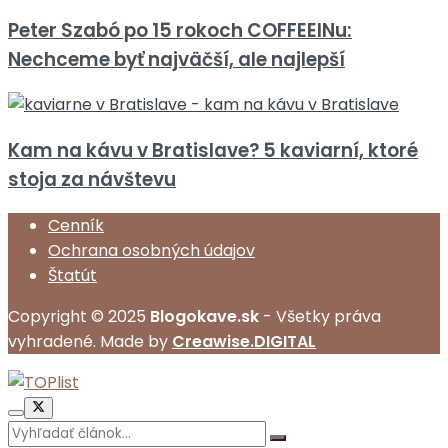
Peter Szabó po 15 rokoch COFFEEINu:
Nechceme byť najväčší, ale najlepší
Kam na kávu v Bratislave? 5 kaviarní, ktoré
stoja za návštevu
Cenník
Ochrana osobných údajov
Štatút
Copyright © 2025
Blogokave.sk
- Všetky práva
vyhradené. Made by
Creawise.DIGITAL