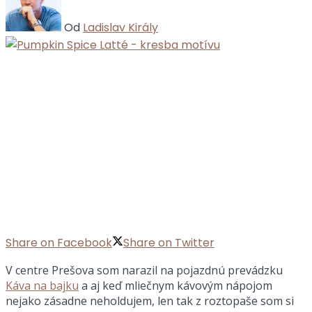
Od
Ladislav Király
Share on Facebook
Share on Twitter
V centre Prešova som narazil na pojazdnú prevádzku
Káva na bajku
a aj keď mliečnym kávovým nápojom
nejako zásadne neholdujem, len tak z roztopaše som si