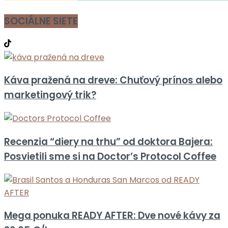
SOCIÁLNE SIETE
Káva pražená na dreve: Chuťový prínos alebo
marketingový trik?
Recenzia “diery na trhu” od doktora Bajera:
Posvietili sme si na Doctor’s Protocol Coffee
Mega ponuka READY AFTER: Dve nové kávy za