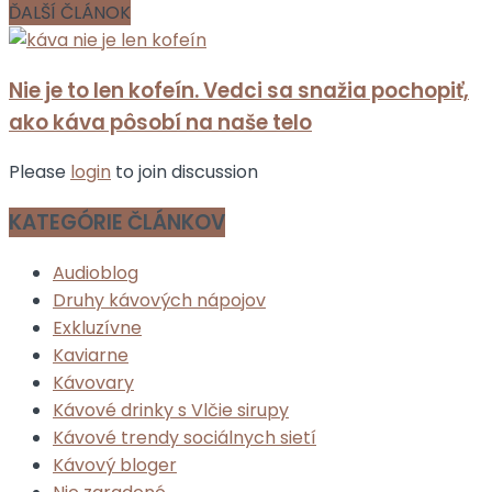
ĎALŠÍ ČLÁNOK
Nie je to len kofeín. Vedci sa snažia pochopiť,
ako káva pôsobí na naše telo
Please
login
to join discussion
KATEGÓRIE ČLÁNKOV
Audioblog
Druhy kávových nápojov
Exkluzívne
Kaviarne
Kávovary
Kávové drinky s Vlčie sirupy
Kávové trendy sociálnych sietí
Kávový bloger