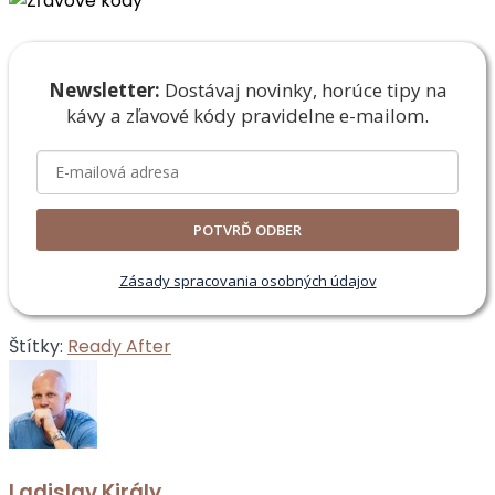
Newsletter:
Dostávaj novinky, horúce tipy na
kávy a zľavové
kódy pravidelne e-mailom.
POTVRĎ ODBER
Zásady spracovania osobných údajov
Štítky:
Ready After
Ladislav Király