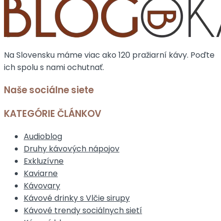
Na Slovensku máme viac ako 120 pražiarní kávy. Poďte
ich spolu s nami ochutnať.
Naše sociálne siete
KATEGÓRIE ČLÁNKOV
Audioblog
Druhy kávových nápojov
Exkluzívne
Kaviarne
Kávovary
Kávové drinky s Vlčie sirupy
Kávové trendy sociálnych sietí