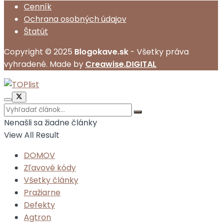
Cenník
Ochrana osobných údajov
Štatút
Copyright © 2025
Blogokave.sk
- Všetky práva
vyhradené. Made by
Creawise.DIGITAL
Nenašli sa žiadne články
View All Result
DOMOV
Zľavové kódy
Všetky články
Pražiarne
Defekty
Agtron