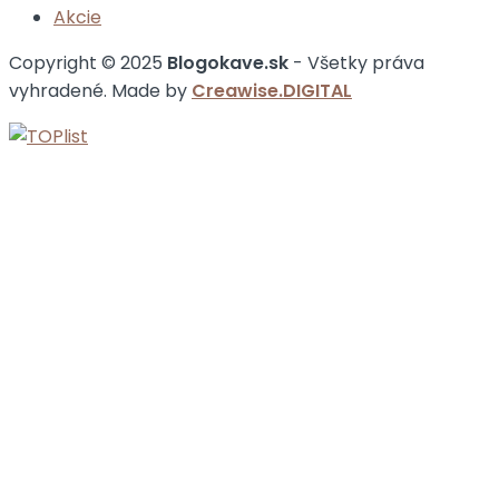
Akcie
Copyright © 2025
Blogokave.sk
- Všetky práva
vyhradené. Made by
Creawise.DIGITAL