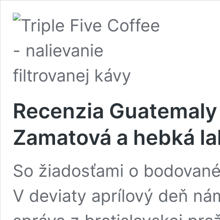
Recenzia Guatemaly 
Zamatová a hebká l
So žiadosťami o bodované 
V deviaty aprílový deň nám