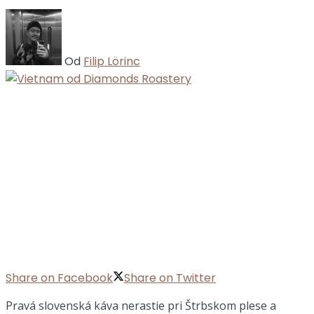
Od
Filip Lörinc
Share on Facebook
Share on Twitter
Pravá slovenská káva nerastie pri Štrbskom plese a