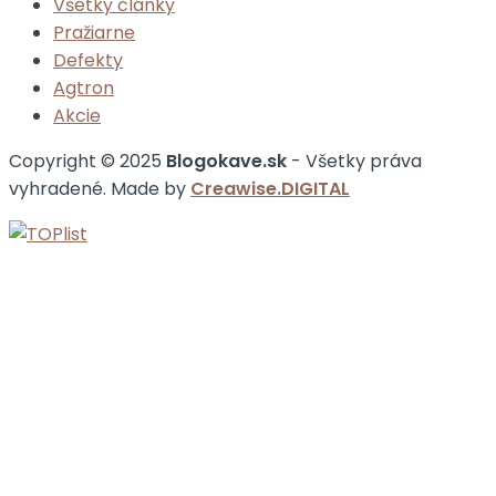
Všetky články
Pražiarne
Defekty
Agtron
Akcie
Copyright © 2025
Blogokave.sk
- Všetky práva
vyhradené. Made by
Creawise.DIGITAL