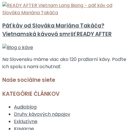
Päť káv od Slováka Mariána Takáča?
Vietnamská kávová smršť READY AFTER
Na Slovensku máme viac ako 120 pražiarní kávy. Poďte
ich spolu s nami ochutnať.
Naše sociálne siete
KATEGÓRIE ČLÁNKOV
Audioblog
Druhy kávových nápojov
Exkluzívne
Kaviarne