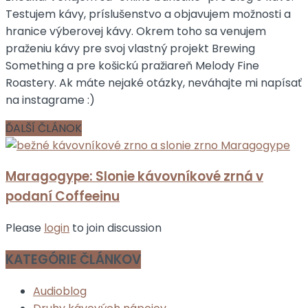
Testujem kávy, príslušenstvo a objavujem možnosti a
hranice výberovej kávy. Okrem toho sa venujem
praženiu kávy pre svoj vlastný projekt Brewing
Something a pre košickú pražiareň Melody Fine
Roastery. Ak máte nejaké otázky, neváhajte mi napísať
na instagrame :)
ĎALŠÍ ČLÁNOK
Maragogype: Slonie kávovníkové zrná v
podaní Coffeeinu
Please
login
to join discussion
KATEGÓRIE ČLÁNKOV
Audioblog