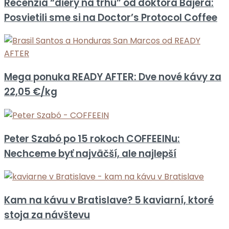
Recenzia “diery na trhu” od doktora Bajera:
Posvietili sme si na Doctor’s Protocol Coffee
Mega ponuka READY AFTER: Dve nové kávy za
22,05 €/kg
Peter Szabó po 15 rokoch COFFEEINu:
Nechceme byť najväčší, ale najlepší
Kam na kávu v Bratislave? 5 kaviarní, ktoré
stoja za návštevu