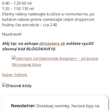
0:40 – 1:20 60 ml
1:20 – 1:50 130 ml
Všetky nálevy nalievajte krúživo a rovnomerne, po
každom náleve jemne zamiešajte celým dripperom
finálny čas extrakcie – cca 2:40
Nazdravie!
Môj tip: na eshope
diroastery.sk
môžete využiť
zľavový kód BLOGOKAVE10.
Super článok
Newsletter:
Dostávaj novinky, horúce tipy na