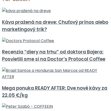
Káva pražená na dreve: Chuťový prínos alebo
marketingový trik?
Recenzia “diery na trhu” od doktora Bajera:
Posvietili sme si na Doctor’s Protocol Coffee
Mega ponuka READY AFTER: Dve nové kávy za
22,05 €/kg