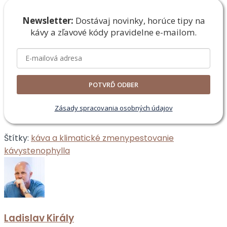
Newsletter:
Dostávaj novinky, horúce tipy na
kávy a zľavové
kódy pravidelne e-mailom.
POTVRĎ ODBER
Zásady spracovania osobných údajov
Štítky:
káva a klimatické zmeny
pestovanie
kávy
stenophylla
Ladislav Király