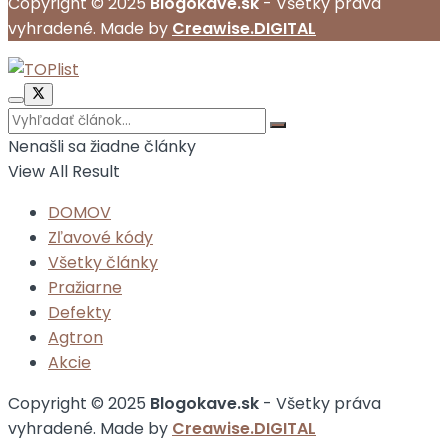
Copyright © 2025
Blogokave.sk
- Všetky práva
vyhradené. Made by
Creawise.DIGITAL
Nenašli sa žiadne články
View All Result
DOMOV
Zľavové kódy
Všetky články
Pražiarne
Defekty
Agtron
Akcie
Copyright © 2025
Blogokave.sk
- Všetky práva
vyhradené. Made by
Creawise.DIGITAL