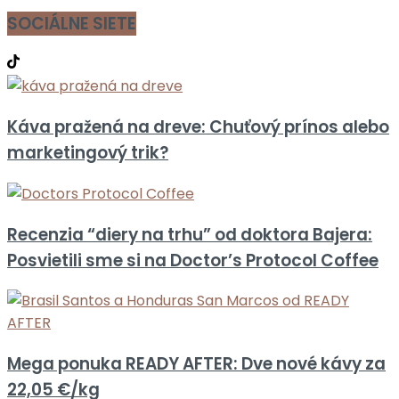
SOCIÁLNE SIETE
Káva pražená na dreve: Chuťový prínos alebo
marketingový trik?
Recenzia “diery na trhu” od doktora Bajera:
Posvietili sme si na Doctor’s Protocol Coffee
Mega ponuka READY AFTER: Dve nové kávy za
22,05 €/kg