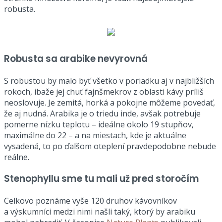
robusta.
Robusta sa arabike nevyrovná
S robustou by malo byť všetko v poriadku aj v najbližších
rokoch, ibaže jej chuť fajnšmekrov z oblasti kávy príliš
neoslovuje. Je zemitá, horká a pokojne môžeme povedať,
že aj nudná. Arabika je o triedu inde, avšak potrebuje
pomerne nízku teplotu – ideálne okolo 19 stupňov,
maximálne do 22 – a na miestach, kde je aktuálne
vysadená, to po ďalšom oteplení pravdepodobne nebude
reálne.
Stenophyllu sme tu mali už pred storočím
Celkovo poznáme vyše 120 druhov kávovníkov
a výskumníci medzi nimi našli taký, ktorý by arabiku