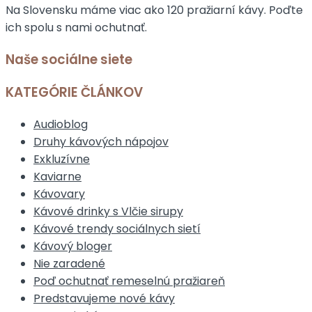
Na Slovensku máme viac ako 120 pražiarní kávy. Poďte
ich spolu s nami ochutnať.
Naše sociálne siete
KATEGÓRIE ČLÁNKOV
Audioblog
Druhy kávových nápojov
Exkluzívne
Kaviarne
Kávovary
Kávové drinky s Vlčie sirupy
Kávové trendy sociálnych sietí
Kávový bloger
Nie zaradené
Poď ochutnať remeselnú pražiareň
Predstavujeme nové kávy