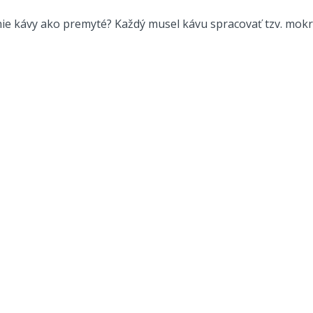
ie kávy ako premyté? Každý musel kávu spracovať tzv. mokro