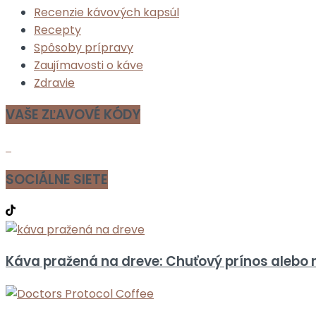
Recenzie kávových kapsúl
Recepty
Spôsoby prípravy
Zaujímavosti o káve
Zdravie
VAŠE ZĽAVOVÉ KÓDY
SOCIÁLNE SIETE
Káva pražená na dreve: Chuťový prínos alebo 