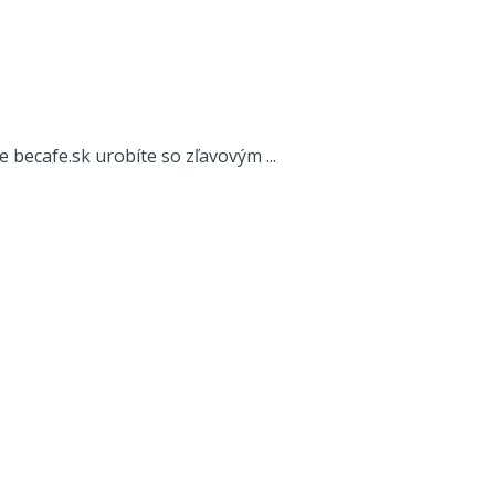
 becafe.sk urobíte so zľavovým ...