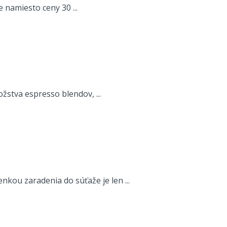
 namiesto ceny 30 ...
žstva espresso blendov, ...
nkou zaradenia do súťaže je len ...