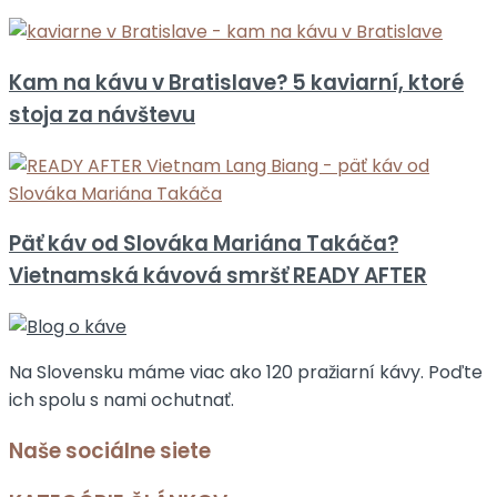
Kam na kávu v Bratislave? 5 kaviarní, ktoré
stoja za návštevu
Päť káv od Slováka Mariána Takáča?
Vietnamská kávová smršť READY AFTER
Na Slovensku máme viac ako 120 pražiarní kávy. Poďte
ich spolu s nami ochutnať.
Naše sociálne siete