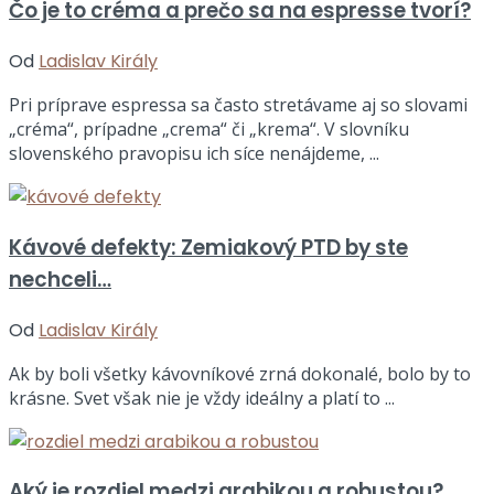
Čo je to créma a prečo sa na espresse tvorí?
Od
Ladislav Király
Pri príprave espressa sa často stretávame aj so slovami
„créma“, prípadne „crema“ či „krema“. V slovníku
slovenského pravopisu ich síce nenájdeme, ...
Kávové defekty: Zemiakový PTD by ste
nechceli…
Od
Ladislav Király
Ak by boli všetky kávovníkové zrná dokonalé, bolo by to
krásne. Svet však nie je vždy ideálny a platí to ...
Aký je rozdiel medzi arabikou a robustou?