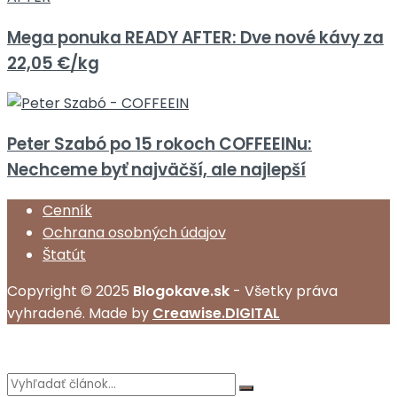
Mega ponuka READY AFTER: Dve nové kávy za
22,05 €/kg
Peter Szabó po 15 rokoch COFFEEINu:
Nechceme byť najväčší, ale najlepší
Cenník
Ochrana osobných údajov
Štatút
Copyright © 2025
Blogokave.sk
- Všetky práva
vyhradené. Made by
Creawise.DIGITAL