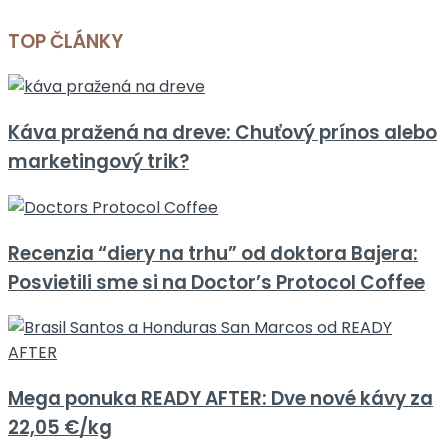
TOP ČLÁNKY
Káva pražená na dreve: Chuťový prínos alebo
marketingový trik?
Recenzia “diery na trhu” od doktora Bajera:
Posvietili sme si na Doctor’s Protocol Coffee
Mega ponuka READY AFTER: Dve nové kávy za
22,05 €/kg