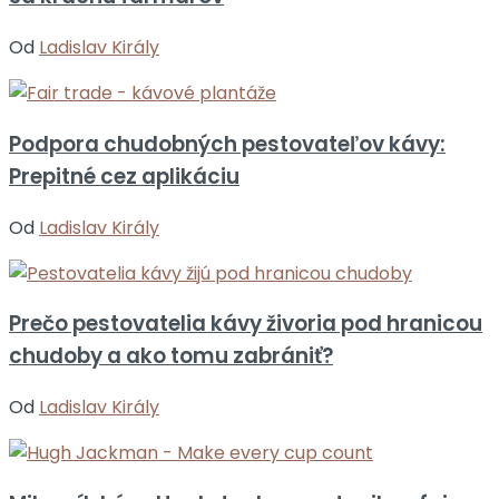
Od
Ladislav Király
Podpora chudobných pestovateľov kávy:
Prepitné cez aplikáciu
Od
Ladislav Király
Prečo pestovatelia kávy živoria pod hranicou
chudoby a ako tomu zabrániť?
Od
Ladislav Király