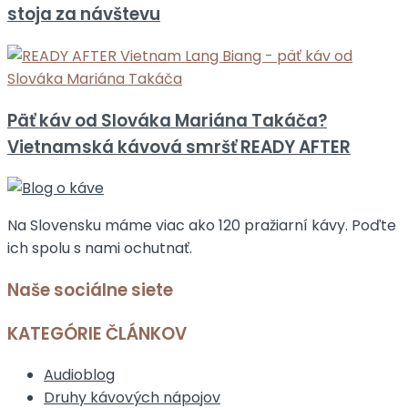
stoja za návštevu
Päť káv od Slováka Mariána Takáča?
Vietnamská kávová smršť READY AFTER
Na Slovensku máme viac ako 120 pražiarní kávy. Poďte
ich spolu s nami ochutnať.
Naše sociálne siete
KATEGÓRIE ČLÁNKOV
Audioblog
Druhy kávových nápojov