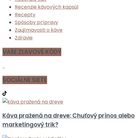
Recenzie kávových kapsúl
Recepty
Spôsoby prípravy
Zaujímavosti o káve
Zdravie
VAŠE ZĽAVOVÉ KÓDY
SOCIÁLNE SIETE
Káva pražená na dreve: Chuťový prínos alebo
marketingový trik?