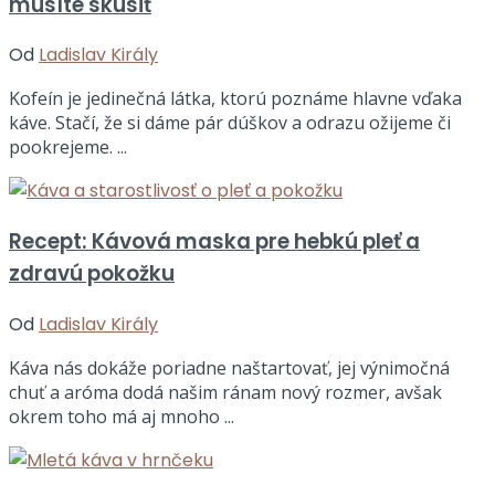
musíte skúsiť
Od
Ladislav Király
Kofeín je jedinečná látka, ktorú poznáme hlavne vďaka
káve. Stačí, že si dáme pár dúškov a odrazu ožijeme či
pookrejeme. ...
Recept: Kávová maska pre hebkú pleť a
zdravú pokožku
Od
Ladislav Király
Káva nás dokáže poriadne naštartovať, jej výnimočná
chuť a aróma dodá našim ránam nový rozmer, avšak
okrem toho má aj mnoho ...