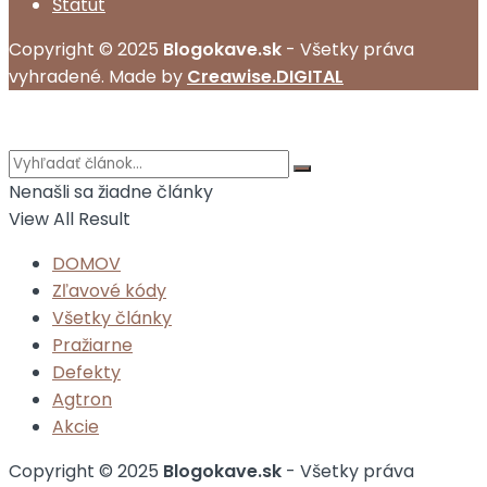
Štatút
Copyright © 2025
Blogokave.sk
- Všetky práva
vyhradené. Made by
Creawise.DIGITAL
Nenašli sa žiadne články
View All Result
DOMOV
Zľavové kódy
Všetky články
Pražiarne
Defekty
Agtron
Akcie
Copyright © 2025
Blogokave.sk
- Všetky práva